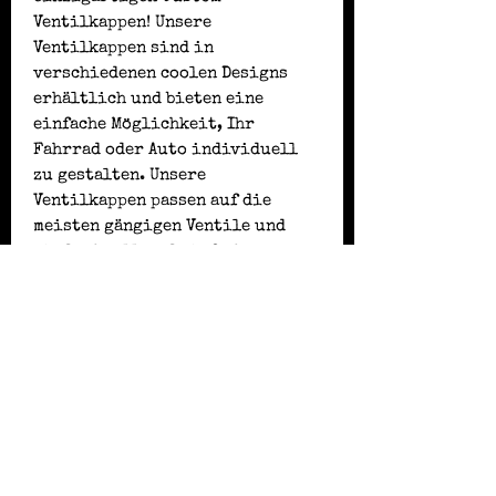
Ventilkappen! Unsere
Ventilkappen sind in
verschiedenen coolen Designs
erhältlich und bieten eine
einfache Möglichkeit, Ihr
Fahrrad oder Auto individuell
zu gestalten. Unsere
Ventilkappen passen auf die
meisten gängigen Ventile und
sind schnell und einfach zu
montieren. Bestellen Sie jetzt
unsere Custom-Ventilkappen und
geben Sie Ihrem Fahrrad oder
Auto eine individuelle Note!